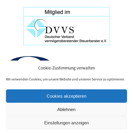
Cookie-Zustimmung verwalten
Wir verwenden Cookies, um unsere Website und unseren Service zu optimieren.
Cookies akzeptieren
Webdesign von
Dominique Bauer
, powered by Wordpress
Ablehnen
Icons erstellt von
Freepik
und
Kiranshastry
auf
www.flaticon.com
Einstellungen anzeigen