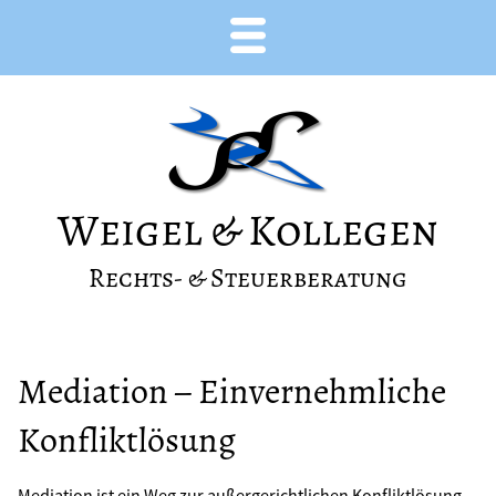
Weigel & Kollegen
Rechts- & Steuerberatung
Mediation – Einvernehmliche
Konfliktlösung
Mediation ist ein Weg zur außergerichtlichen Konfliktlösung –