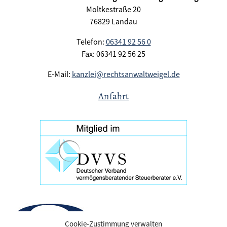
Moltkestraße 20
76829 Landau
Telefon:
06341 92 56 0
Fax: 06341 92 56 25
E-Mail:
kanzlei@rechtsanwaltweigel.de
Anfahrt
Cookie-Zustimmung verwalten