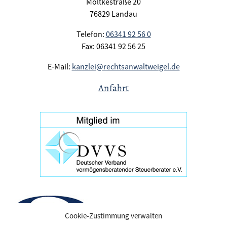
Moltkestraße 20
76829 Landau
Telefon:
06341 92 56 0
Fax: 06341 92 56 25
E-Mail:
kanzlei@rechtsanwaltweigel.de
Anfahrt
Cookie-Zustimmung verwalten