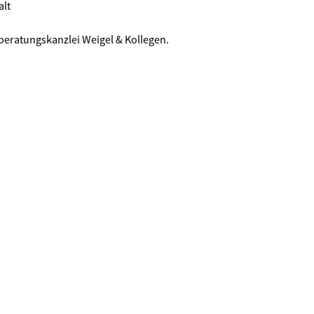
alt
beratungskanzlei Weigel & Kollegen.