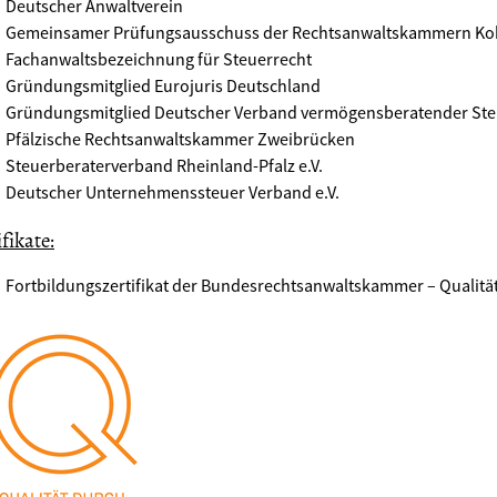
Deutscher Anwaltverein
Gemeinsamer Prüfungsausschuss der Rechtsanwaltskammern Kobl
Fachanwaltsbezeichnung für Steuerrecht
Gründungsmitglied Eurojuris Deutschland
Gründungsmitglied Deutscher Verband vermögensberatender Ste
Pfälzische Rechtsanwaltskammer Zweibrücken
Steuerberaterverband Rheinland-Pfalz e.V.
Deutscher Unternehmenssteuer Verband e.V.
fikate:
Fortbildungszertifikat der Bundesrechtsanwaltskammer – Qualitä