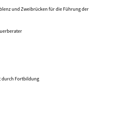
enz und Zweibrücken für die Führung der
uerberater
t durch Fortbildung