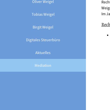
Oliver Weigel
Recht
Weige
Im Ja
Tobias Weigel
Rech
Birgit Weigel
Digitales Steuerbüro
Aktuelles
Mediation