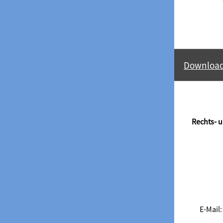
Downloa
Rechts- 
E-Mail