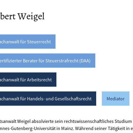
bert Weigel
achanwalt für Steuerrecht
ertifizierter Berater für Steuerstrafrecht (DAA)
achanwalt für Arbeitsrecht
achanwalt für Handels- und Gesellschaftsrecht
Mediator
sanwalt Weigel absolvierte sein rechtswissenschaftliches Studium
nes-Gutenberg-Universität in Mainz. Während seiner Tätigkeit in e